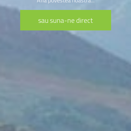
Afla povestea noastra...
sau suna-ne direct